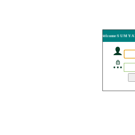
Welcome S U M Y A T